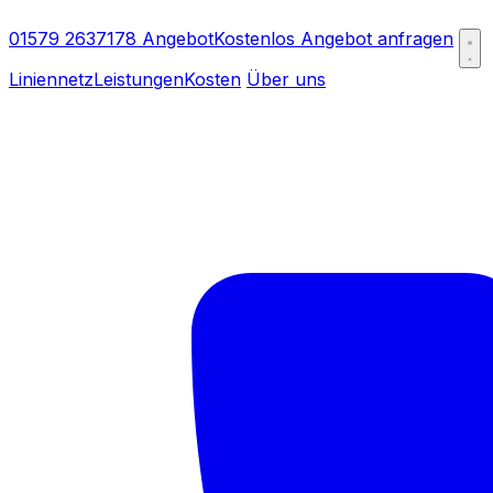
01579 2637178
Angebot
Kostenlos Angebot anfragen
Liniennetz
Leistungen
Kosten
Über uns