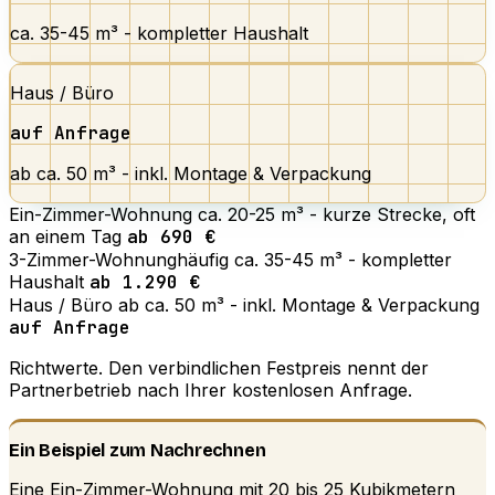
ca. 35-45 m³ - kompletter Haushalt
Haus / Büro
auf Anfrage
ab ca. 50 m³ - inkl. Montage & Verpackung
Ein-Zimmer-Wohnung
ca. 20-25 m³ - kurze Strecke, oft
an einem Tag
ab 690 €
3-Zimmer-Wohnung
häufig
ca. 35-45 m³ - kompletter
Haushalt
ab 1.290 €
Haus / Büro
ab ca. 50 m³ - inkl. Montage & Verpackung
auf Anfrage
Richtwerte. Den verbindlichen Festpreis nennt der
Partnerbetrieb nach Ihrer kostenlosen Anfrage.
Ein Beispiel zum Nachrechnen
Eine Ein-Zimmer-Wohnung mit 20 bis 25 Kubikmetern