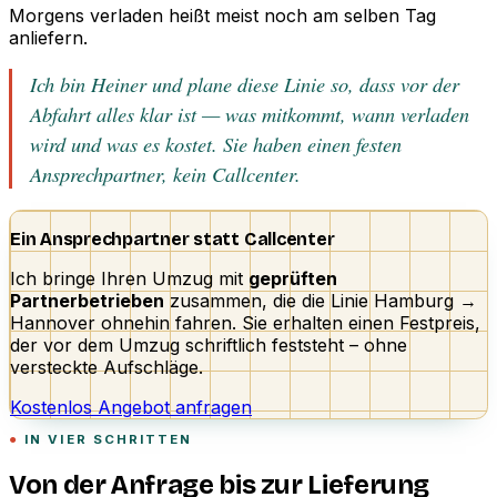
Morgens verladen heißt meist noch am selben Tag
anliefern.
Ich bin Heiner und plane diese Linie so, dass vor der
Abfahrt alles klar ist — was mitkommt, wann verladen
wird und was es kostet. Sie haben einen festen
Ansprechpartner, kein Callcenter.
Ein Ansprechpartner statt Callcenter
Ich bringe Ihren Umzug mit
geprüften
Partnerbetrieben
zusammen, die die Linie Hamburg →
Hannover ohnehin fahren. Sie erhalten einen Festpreis,
der vor dem Umzug schriftlich feststeht – ohne
versteckte Aufschläge.
Kostenlos Angebot anfragen
IN VIER SCHRITTEN
Von der Anfrage bis zur Lieferung