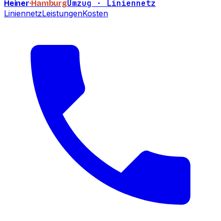
Umzug · Liniennetz
Heiner
·Hamburg
Liniennetz
Leistungen
Kosten