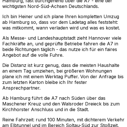
Hamburg, fast durchgehend über die A7 - eine der
wichtigsten Nord-Süd-Achsen Deutschlands.
Ich bin Heiner und ich plane Ihren kompletten Umzug
ab Hamburg so, dass vor dem Ladetag alles feststeht:
was mitkommt, wann verladen wird und was es kostet.
Als Messe- und Landeshauptstadt zieht Hannover viele
Fachkräfte an, und geprüfte Betriebe fahren die A7 in
beide Richtungen täglich - das nutze ich für ein faires
Angebot auf die volle Fuhre.
Die Distanz ist kurz genug, dass die meisten Haushalte
an einem Tag umziehen, bei größeren Wohnungen
plane ich mit einem Werktag Puffer. Von der Anfrage bis
zum letzten Karton bleibe ich Ihr fester
Ansprechpartner.
Ab Hamburg führt die A7 nach Süden über das
Maschener Kreuz und den Walsroder Dreieck bis zum
Kirchhorster Anschluss und in die Stadt.
Reine Fahrzeit: rund 100 Minuten, mit dichterem Verkehr
am Elbtunnel und im Bereich Soltau-Süd zur Stoßzeit.