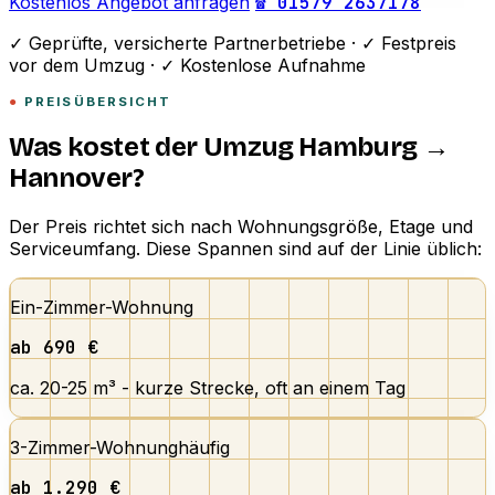
Kostenlos Angebot anfragen
☎ 01579 2637178
✓
Geprüfte, versicherte Partnerbetriebe ·
✓
Festpreis
vor dem Umzug ·
✓
Kostenlose Aufnahme
PREISÜBERSICHT
Was kostet der Umzug Hamburg →
Hannover?
Der Preis richtet sich nach Wohnungsgröße, Etage und
Serviceumfang. Diese Spannen sind auf der Linie üblich:
Ein-Zimmer-Wohnung
ab 690 €
ca. 20-25 m³ - kurze Strecke, oft an einem Tag
3-Zimmer-Wohnung
häufig
ab 1.290 €