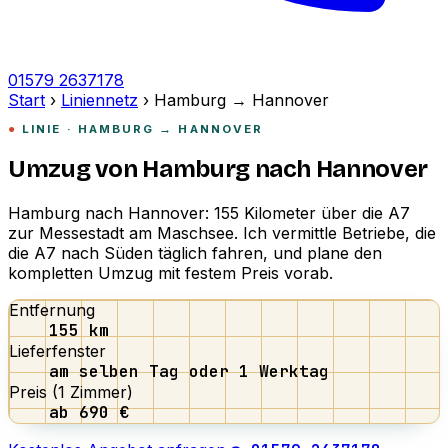
01579 2637178
Start
›
Liniennetz
›
Hamburg → Hannover
LINIE · HAMBURG → HANNOVER
Umzug von Hamburg nach
Hannover
Hamburg nach Hannover: 155 Kilometer über die A7
zur Messestadt am Maschsee. Ich vermittle Betriebe, die
die A7 nach Süden täglich fahren, und plane den
kompletten Umzug mit festem Preis vorab.
Entfernung
155 km
Lieferfenster
am selben Tag oder 1 Werktag
Preis (1 Zimmer)
ab 690 €