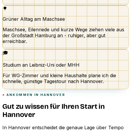
🌳
Grüner Alltag am Maschsee
Maschsee, Eilenriede und kurze Wege ziehen viele aus
der Großstadt Hamburg an - ruhiger, aber gut
erreichbar.
🎓
Studium an Leibniz-Uni oder MHH
Für WG-Zimmer und kleine Haushalte plane ich die
schnelle, günstige Tagestour nach Hannover.
ANKOMMEN IN HANNOVER
Gut zu wissen für Ihren Start in
Hannover
In Hannover entscheidet die genaue Lage über Tempo