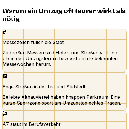
Warum ein Umzug oft teurer wirkt als
nötig
🎪
Messezeiten füllen die Stadt
Zu großen Messen sind Hotels und Straßen voll. Ich
plane den Umzugstermin bewusst um die bekannten
Messewochen herum.
🅿️
Enge Straßen in der List und Südstadt
Beliebte Altbauviertel haben knappen Parkraum. Eine
kurze Sperrzone spart am Umzugstag echtes Tragen.
🚧
A7 staut im Berufsverkehr