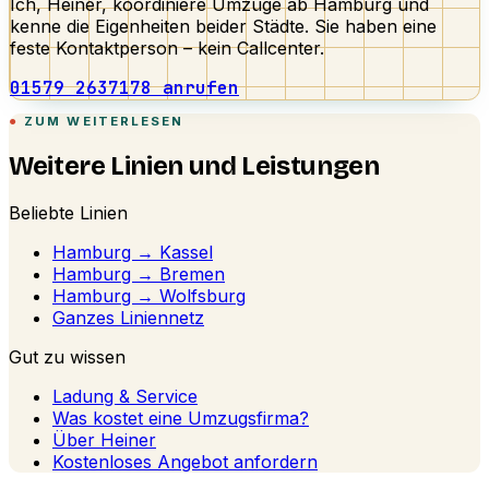
Ich, Heiner, koordiniere Umzüge ab Hamburg und
kenne die Eigenheiten beider Städte. Sie haben eine
feste Kontaktperson – kein Callcenter.
01579 2637178 anrufen
ZUM WEITERLESEN
Weitere Linien und Leistungen
Beliebte Linien
Hamburg → Kassel
Hamburg → Bremen
Hamburg → Wolfsburg
Ganzes Liniennetz
Gut zu wissen
Ladung & Service
Was kostet eine Umzugsfirma?
Über Heiner
Kostenloses Angebot anfordern