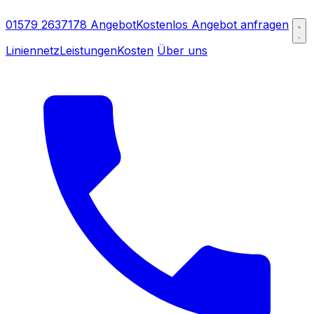
01579 2637178
Angebot
Kostenlos Angebot anfragen
Liniennetz
Leistungen
Kosten
Über uns