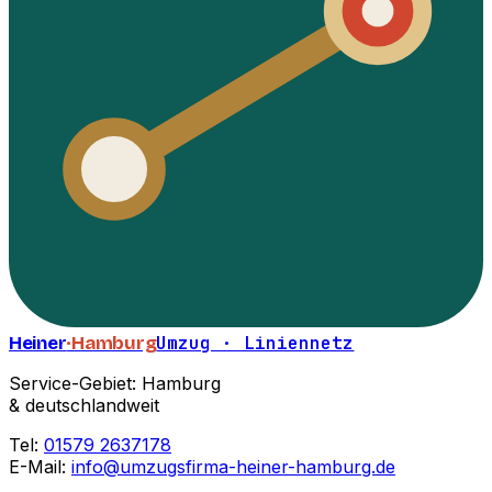
Heiner
·Hamburg
Umzug · Liniennetz
Service-Gebiet: Hamburg
& deutschlandweit
Tel:
01579 2637178
E-Mail:
info@umzugsfirma-heiner-hamburg.de