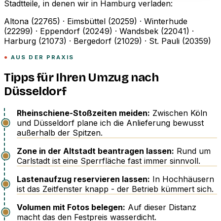
Stadtteile, in denen wir in Hamburg verladen:
Altona (22765) · Eimsbüttel (20259) · Winterhude
(22299) · Eppendorf (20249) · Wandsbek (22041) ·
Harburg (21073) · Bergedorf (21029) · St. Pauli (20359)
AUS DER PRAXIS
Tipps für Ihren Umzug nach
Düsseldorf
Rheinschiene-Stoßzeiten meiden:
Zwischen Köln
und Düsseldorf plane ich die Anlieferung bewusst
außerhalb der Spitzen.
Zone in der Altstadt beantragen lassen:
Rund um
Carlstadt ist eine Sperrfläche fast immer sinnvoll.
Lastenaufzug reservieren lassen:
In Hochhäusern
ist das Zeitfenster knapp - der Betrieb kümmert sich.
Volumen mit Fotos belegen:
Auf dieser Distanz
macht das den Festpreis wasserdicht.