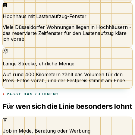
🏢
Hochhaus mit Lastenaufzug-Fenster
Viele Düsseldorfer Wohnungen liegen in Hochhäusern -
das reservierte Zeitfenster für den Lastenaufzug kläre
ich vorab.
📦
Lange Strecke, ehrliche Menge
Auf rund 400 Kilometern zählt das Volumen für den
Preis. Fotos vorab, und der Festpreis stimmt am Ende.
PASST DAS ZU IHNEN?
Für wen sich die Linie besonders lohnt
👔
Job in Mode, Beratung oder Werbung