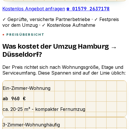
Kostenlos Angebot anfragen
☎ 01579 2637178
✓
Geprüfte, versicherte Partnerbetriebe ·
✓
Festpreis
vor dem Umzug ·
✓
Kostenlose Aufnahme
PREISÜBERSICHT
Was kostet der Umzug Hamburg →
Düsseldorf?
Der Preis richtet sich nach Wohnungsgröße, Etage und
Serviceumfang. Diese Spannen sind auf der Linie üblich:
Ein-Zimmer-Wohnung
ab 960 €
ca. 20-25 m³ - kompakter Fernumzug
3-Zimmer-Wohnung
häufig