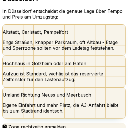
In Düsseldorf entscheidet die genaue Lage über Tempo
und Preis am Umzugstag:
Altstadt, Carlstadt, Pempelfort
Enge Straßen, knapper Parkraum, oft Altbau - Etage
und Sperrzone sollten vor dem Ladetag feststehen.
Hochhaus in Golzheim oder am Hafen
Aufzug ist Standard, wichtig ist das reservierte
Zeitfenster für den Lastenaufzug.
Umland Richtung Neuss und Meerbusch
Eigene Einfahrt und mehr Platz, die A3-Anfahrt bleibt
bis zum Stadtrand identisch.
🅿️ Zone rechtzeitig anmelden