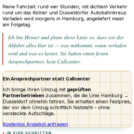
Reine Fahrzeit: rund vier Stunden, mit dichtem Verkehr
rund um das Kölner und Düsseldorfer Autobahnkreuz.
Verladen wird morgens in Hamburg, angeliefert meist
am Folgetag.
Ich bin Heiner und plane diese Linie so, dass vor der
Abfahrt alles klar ist — was mitkommt, wann verladen
wird und was es kostet. Sie haben einen festen
Ansprechpartner, kein Callcenter.
Ein Ansprechpartner statt Callcenter
Ich bringe Ihren Umzug mit
geprüften
Partnerbetrieben
zusammen, die die Linie Hamburg →
Düsseldorf ohnehin fahren. Sie erhalten einen Festpreis,
der vor dem Umzug schriftlich feststeht – ohne
versteckte Aufschläge.
Kostenlos Angebot anfragen
IN VIER SCHRITTEN