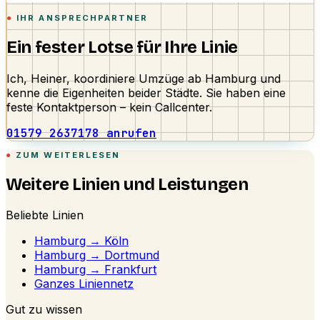
IHR ANSPRECHPARTNER
Ein fester Lotse für Ihre Linie
Ich, Heiner, koordiniere Umzüge ab Hamburg und
kenne die Eigenheiten beider Städte. Sie haben eine
feste Kontaktperson – kein Callcenter.
01579 2637178 anrufen
ZUM WEITERLESEN
Weitere Linien und Leistungen
Beliebte Linien
Hamburg → Köln
Hamburg → Dortmund
Hamburg → Frankfurt
Ganzes Liniennetz
Gut zu wissen