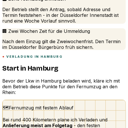
Der Betrieb stellt den Antrag, sobald Adresse und
Termin feststehen - in der Düsseldorfer Innenstadt ist
rund eine Woche Vorlauf sinnvoll.
🏢 Zwei Wochen Zeit für die Ummeldung
Nach dem Einzug gilt die Zweiwochenfrist. Den Termin
im Düsseldorfer Bürgerbüro früh sichern.
VERLADUNG IN HAMBURG
Start in Hamburg
Bevor der Lkw in Hamburg beladen wird, kläre ich mit
dem Betrieb diese Punkte für den Fernumzug an den
Rhein:
🗺️
Fernumzug mit festem Ablauf
Bei rund 400 Kilometern plane ich Verladen und
Anlieferung meist am Folgetag
- den festen