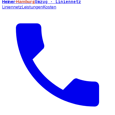
Umzug · Liniennetz
Heiner
·Hamburg
Liniennetz
Leistungen
Kosten