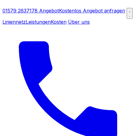
01579 2637178
Angebot
Kostenlos Angebot anfragen
Liniennetz
Leistungen
Kosten
Über uns