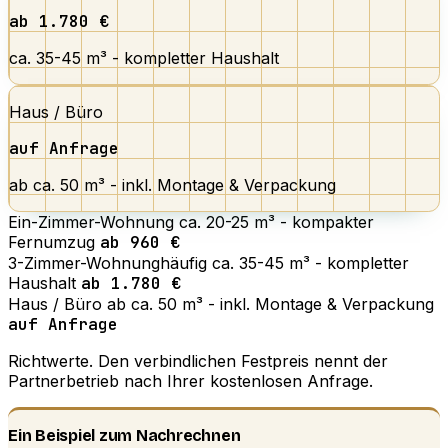
ab 1.780 €
ca. 35-45 m³ - kompletter Haushalt
Haus / Büro
auf Anfrage
ab ca. 50 m³ - inkl. Montage & Verpackung
Ein-Zimmer-Wohnung
ca. 20-25 m³ - kompakter
Fernumzug
ab 960 €
3-Zimmer-Wohnung
häufig
ca. 35-45 m³ - kompletter
Haushalt
ab 1.780 €
Haus / Büro
ab ca. 50 m³ - inkl. Montage & Verpackung
auf Anfrage
Richtwerte. Den verbindlichen Festpreis nennt der
Partnerbetrieb nach Ihrer kostenlosen Anfrage.
Ein Beispiel zum Nachrechnen