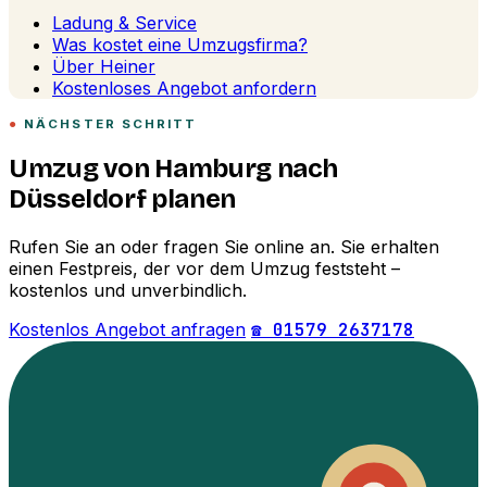
Ladung & Service
Was kostet eine Umzugsfirma?
Über Heiner
Kostenloses Angebot anfordern
NÄCHSTER SCHRITT
Umzug von Hamburg nach
Düsseldorf planen
Rufen Sie an oder fragen Sie online an. Sie erhalten
einen Festpreis, der vor dem Umzug feststeht –
kostenlos und unverbindlich.
Kostenlos Angebot anfragen
☎ 01579 2637178