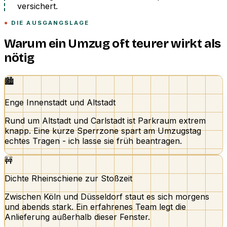
versichert.
DIE AUSGANGSLAGE
Warum ein Umzug oft teurer wirkt als
nötig
🏙️
Enge Innenstadt und Altstadt
Rund um Altstadt und Carlstadt ist Parkraum extrem
knapp. Eine kurze Sperrzone spart am Umzugstag
echtes Tragen - ich lasse sie früh beantragen.
🚧
Dichte Rheinschiene zur Stoßzeit
Zwischen Köln und Düsseldorf staut es sich morgens
und abends stark. Ein erfahrenes Team legt die
Anlieferung außerhalb dieser Fenster.