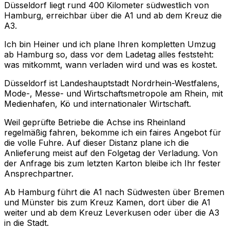
Düsseldorf liegt rund 400 Kilometer südwestlich von
Hamburg, erreichbar über die A1 und ab dem Kreuz die
A3.
Ich bin Heiner und ich plane Ihren kompletten Umzug
ab Hamburg so, dass vor dem Ladetag alles feststeht:
was mitkommt, wann verladen wird und was es kostet.
Düsseldorf ist Landeshauptstadt Nordrhein-Westfalens,
Mode-, Messe- und Wirtschaftsmetropole am Rhein, mit
Medienhafen, Kö und internationaler Wirtschaft.
Weil geprüfte Betriebe die Achse ins Rheinland
regelmäßig fahren, bekomme ich ein faires Angebot für
die volle Fuhre. Auf dieser Distanz plane ich die
Anlieferung meist auf den Folgetag der Verladung. Von
der Anfrage bis zum letzten Karton bleibe ich Ihr fester
Ansprechpartner.
Ab Hamburg führt die A1 nach Südwesten über Bremen
und Münster bis zum Kreuz Kamen, dort über die A1
weiter und ab dem Kreuz Leverkusen oder über die A3
in die Stadt.