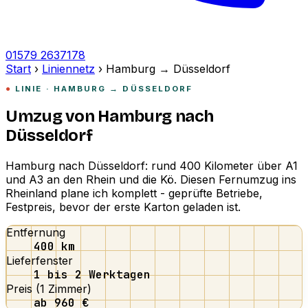
01579 2637178
Start
›
Liniennetz
›
Hamburg → Düsseldorf
LINIE · HAMBURG → DÜSSELDORF
Umzug von Hamburg nach
Düsseldorf
Hamburg nach Düsseldorf: rund 400 Kilometer über A1
und A3 an den Rhein und die Kö. Diesen Fernumzug ins
Rheinland plane ich komplett - geprüfte Betriebe,
Festpreis, bevor der erste Karton geladen ist.
Entfernung
400 km
Lieferfenster
1 bis 2 Werktagen
Preis (1 Zimmer)
ab 960 €