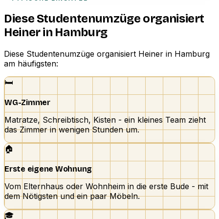
Diese Studentenumzüge organisiert
Heiner in Hamburg
Diese Studentenumzüge organisiert Heiner in Hamburg
am häufigsten:
🛏️
WG-Zimmer
Matratze, Schreibtisch, Kisten - ein kleines Team zieht
das Zimmer in wenigen Stunden um.
🏠
Erste eigene Wohnung
Vom Elternhaus oder Wohnheim in die erste Bude - mit
dem Nötigsten und ein paar Möbeln.
🎓