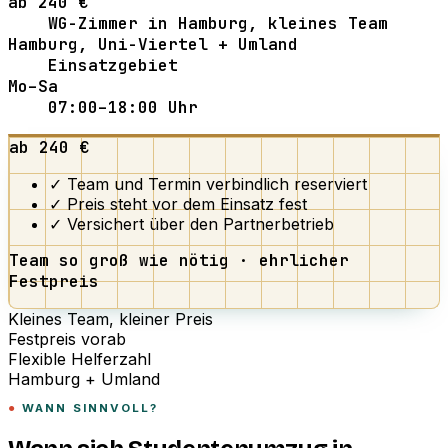
ab 240 €
WG-Zimmer in Hamburg, kleines Team
Hamburg, Uni-Viertel + Umland
Einsatzgebiet
Mo–Sa
07:00–18:00 Uhr
ab 240 €
✓ Team und Termin verbindlich reserviert
✓ Preis steht vor dem Einsatz fest
✓ Versichert über den Partnerbetrieb
Team so groß wie nötig · ehrlicher
Festpreis
Kleines Team, kleiner Preis
Festpreis vorab
Flexible Helferzahl
Hamburg + Umland
WANN SINNVOLL?