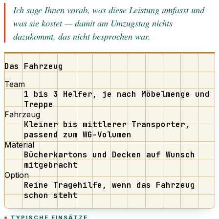
Ich sage Ihnen vorab, was diese Leistung umfasst und
was sie kostet — damit am Umzugstag nichts
dazukommt, das nicht besprochen war.
Das Fahrzeug
Team
1 bis 3 Helfer, je nach Möbelmenge und
Treppe
Fahrzeug
Kleiner bis mittlerer Transporter,
passend zum WG-Volumen
Material
Bücherkartons und Decken auf Wunsch
mitgebracht
Option
Reine Tragehilfe, wenn das Fahrzeug
schon steht
TYPISCHE EINSÄTZE