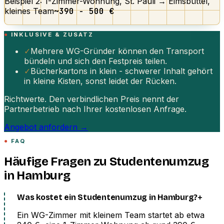
Beispiel 2: 1-Zimmer-Wohnung, St. Pauli → Eimsbüttel,
kleines Team
~390 - 500 €
INKLUSIVE & ZUSATZ
✓
Mehrere WG-Gründer können den Transport
bündeln und sich den Festpreis teilen.
✓
Bücherkartons in klein - schwerer Inhalt gehört
in kleine Kisten, sonst leidet der Rücken.
Richtwerte. Den verbindlichen Preis nennt der
Partnerbetrieb nach Ihrer kostenlosen Anfrage.
Angebot anfordern →
FAQ
Häufige Fragen zu Studentenumzug
in Hamburg
+
Was kostet ein Studentenumzug in Hamburg?
Ein WG-Zimmer mit kleinem Team startet ab etwa