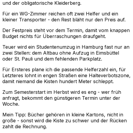
und der obligatorische Kleiderberg.
Für ein WG-Zimmer reichen oft zwei Helfer und ein
kleiner Transporter - den Rest bläht nur den Preis auf.
Der Festpreis steht vor dem Termin, damit vom knappen
Budget nichts für Überraschungen draufgeht.
Teuer wird ein Studentenumzug in Hamburg fast nur an
zwei Stellen: dem Altbau ohne Aufzug in Eimsbüttel
oder St. Pauli und dem fehlenden Parkplatz.
Für Ersteres plane ich die passende Helferzahl ein, für
Letzteres lohnt in engen Straßen eine Halteverbotszone,
damit niemand die Kisten hundert Meter schleppt.
Zum Semesterstart im Herbst wird es eng - wer früh
anfragt, bekommt den günstigeren Termin unter der
Woche.
Mein Tipp: Bücher gehören in kleine Kartons, nicht in
große - sonst wird die Kiste zu schwer und der Rücken
zahlt die Rechnung.