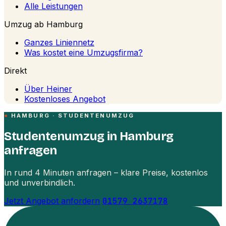
Alle Leistungen
Umzug ab Hamburg
Ganzes Liniennetz
Was kostet eine Umzugsfirma?
Direkt
Über Heiner
Kostenloses Angebot
HAMBURG · STUDENTENUMZUG
Studentenumzug in Hamburg
anfragen
In rund 4 Minuten anfragen – klare Preise, kostenlos
und unverbindlich.
Jetzt Angebot anfordern
01579 2637178