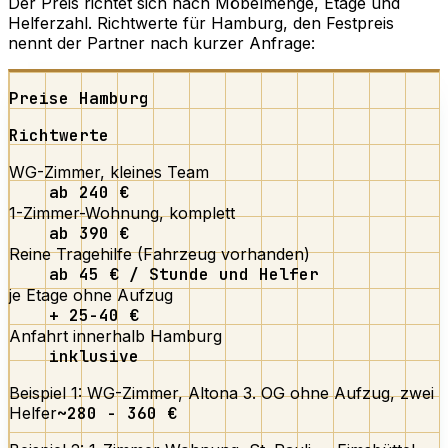
Der Preis richtet sich nach Möbelmenge, Etage und
Helferzahl. Richtwerte für Hamburg, den Festpreis
nennt der Partner nach kurzer Anfrage:
Preise Hamburg
Richtwerte
WG-Zimmer, kleines Team
ab 240 €
1-Zimmer-Wohnung, komplett
ab 390 €
Reine Tragehilfe (Fahrzeug vorhanden)
ab 45 € / Stunde und Helfer
je Etage ohne Aufzug
+ 25-40 €
Anfahrt innerhalb Hamburg
inklusive
Beispiel 1: WG-Zimmer, Altona 3. OG ohne Aufzug, zwei
Helfer
~280 - 360 €