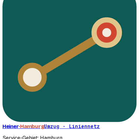
Heiner
·Hamburg
Umzug · Liniennetz
Service-Gebiet: Hamburg