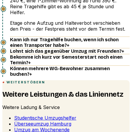
240 €, eine 1-Zimmer-Wohnung ab rund 390 €.
Reine Tragehilfe gibt es ab 45 € je Stunde und
Helfer.
Etage ohne Aufzug und Halteverbot verschieben
den Preis - der Festpreis steht vor dem Termin fest.
Kann ich nur Tragehilfe buchen, wenn ich schon
+
einen Transporter habe?
+
Lohnt sich das gegenüber Umzug mit Freunden?
Bekomme ich kurz vor Semesterstart noch einen
+
Termin?
Können mehrere WG-Bewohner zusammen
+
buchen?
WEITERSTÖBERN
Weitere Leistungen & das Liniennetz
Weitere Ladung & Service
Studentische Umzugshelfer
Überseeumzug Hamburg
Umzug am Wochenende