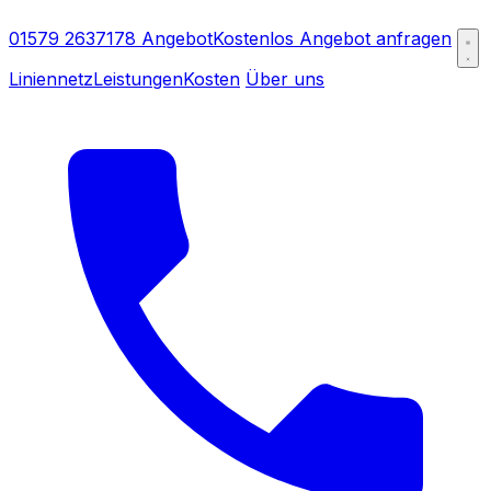
01579 2637178
Angebot
Kostenlos Angebot anfragen
Liniennetz
Leistungen
Kosten
Über uns