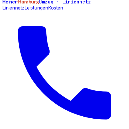
Umzug · Liniennetz
Heiner
·Hamburg
Liniennetz
Leistungen
Kosten