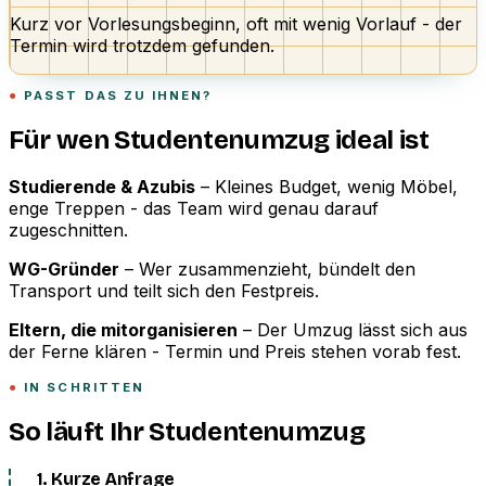
Kurz vor Vorlesungsbeginn, oft mit wenig Vorlauf - der
Termin wird trotzdem gefunden.
PASST DAS ZU IHNEN?
Für wen Studentenumzug ideal ist
Studierende & Azubis
– Kleines Budget, wenig Möbel,
enge Treppen - das Team wird genau darauf
zugeschnitten.
WG-Gründer
– Wer zusammenzieht, bündelt den
Transport und teilt sich den Festpreis.
Eltern, die mitorganisieren
– Der Umzug lässt sich aus
der Ferne klären - Termin und Preis stehen vorab fest.
IN SCHRITTEN
So läuft Ihr Studentenumzug
1. Kurze Anfrage