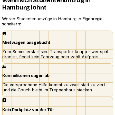
Wann sich Studentenumzug in
Hamburg lohnt
Woran Studentenumzüge in Hamburg in Eigenregie
scheitern:
🚐
Mietwagen ausgebucht
Zum Semesterstart sind Transporter knapp - wer spät
dran ist, findet kein Fahrzeug oder zahlt Aufpreis.
👥
Kommilitonen sagen ab
Die versprochene Hilfe kommt zu zweit statt zu viert -
und die Couch bleibt im Treppenhaus stecken.
🅿️
Kein Parkplatz vor der Tür